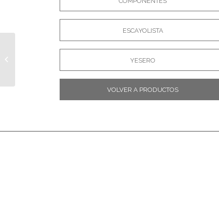
COMPONENTES
ESCAYOLISTA
Rollo sisal
YESERO
VOLVER A PRODUCTOS